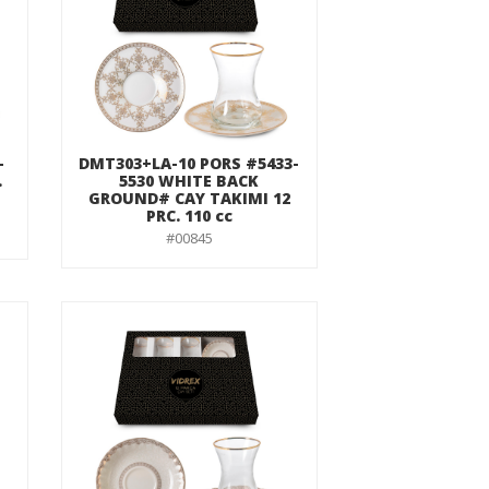
-
DMT303+LA-10 PORS #5433-
.
5530 WHITE BACK
GROUND# CAY TAKIMI 12
PRC. 110 cc
#00845