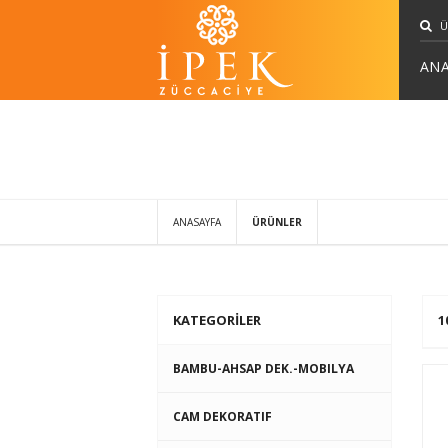
ANA
ANASAYFA
ÜRÜNLER
KATEGORİLER
1
BAMBU-AHSAP DEK.-MOBILYA
CAM DEKORATIF