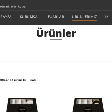
SAYFA
KURUMSAL
FUARLAR
ÜRÜNLERİMİZ
İK
Ürünler
088 adet ürün bulundu.