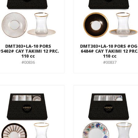
DMT303+LA-10 PORS
DMT303+LA-10 PORS #OG
5402# CAY TAKIMI 12 PRC.
6484# CAY TAKIMI 12 PRC
110 cc
110 cc
#00836
#00837