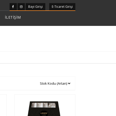
Bayi Girişi
E-Ticaret Girişi
İLETİŞİM