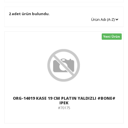
2 adet ürün bulundu.
Yeni Ürün
ORG-14019 KASE 19 CM PLATIN YALDIZLI #BONE#
IPEK
#70175