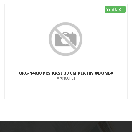
Yeni Ürün
ORG-14030 PRS KASE 30 CM PLATIN #BONE#
#70180PLT