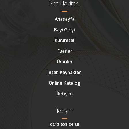
Site Haritası
Anasayfa
Bayi Girişi
Kurumsal
Fuarlar
Ürünler
İnsan Kaynakları
Online Katalog
İletişim
İletişim
0212 659 24 28