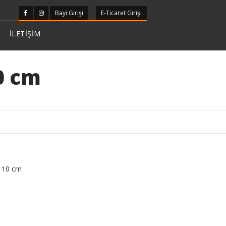
Bayi Girişi
E-Ticaret Girişi
İLETİŞİM
0 cm
 10 cm