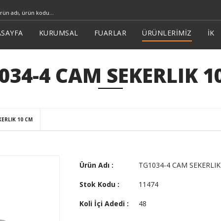
SAYFA
KURUMSAL
FUARLAR
ÜRÜNLERİMİZ
İK
034-4 CAM SEKERLIK 1
KERLIK 10 CM
Ürün Adı :
TG1034-4 CAM SEKERLIK
Stok Kodu :
11474
Koli İçi Adedi :
48