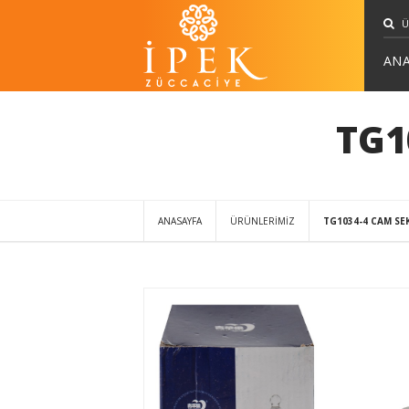
ANA
TG1
ANASAYFA
ÜRÜNLERİMİZ
TG1034-4 CAM SE