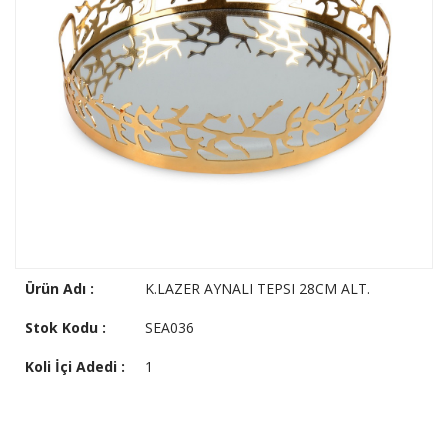
Ürün Adı :
K.LAZER AYNALI TEPSI 28CM ALT.
Stok Kodu :
SEA036
Koli İçi Adedi :
1