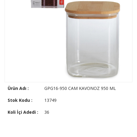
Ürün Adı :
GPG16-950 CAM KAVONOZ 950 ML
Stok Kodu :
13749
Koli İçi Adedi :
36