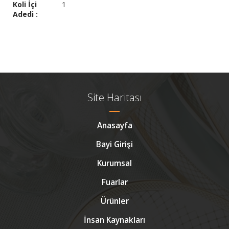
Koli İçi
1
Adedi :
Site Haritası
Anasayfa
Bayi Girişi
Kurumsal
Fuarlar
Ürünler
İnsan Kaynakları