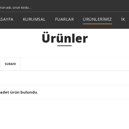
SAYFA
KURUMSAL
FUARLAR
ÜRÜNLERİMİZ
İK
Ürünler
SURAHI
 adet ürün bulundu.