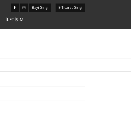
Bayi Girişi
E-Ticaret Girişi
İLETİŞİM