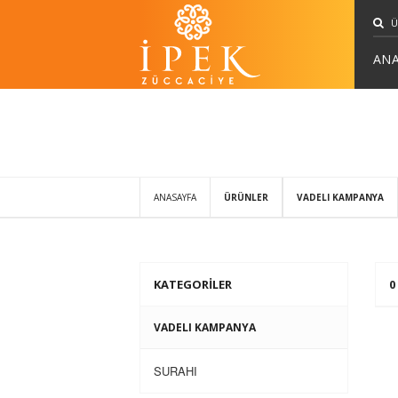
ANA
ANASAYFA
ÜRÜNLER
VADELI KAMPANYA
KATEGORİLER
0
VADELI KAMPANYA
SURAHI