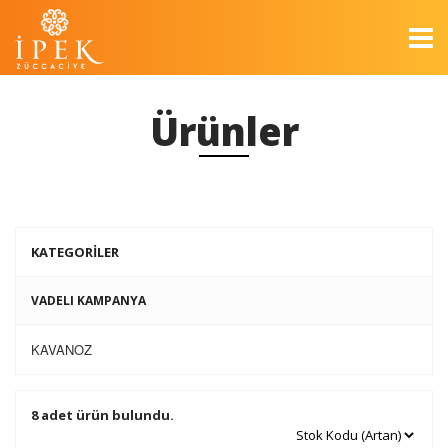
Ürünler
KATEGORİLER
VADELI KAMPANYA
KAVANOZ
8 adet ürün bulundu.