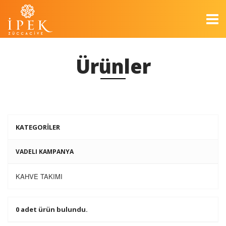
Ürünler
KATEGORİLER
VADELI KAMPANYA
KAHVE TAKIMI
0 adet ürün bulundu.