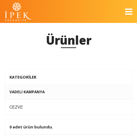
Ürünler
KATEGORİLER
VADELI KAMPANYA
CEZVE
0 adet ürün bulundu.