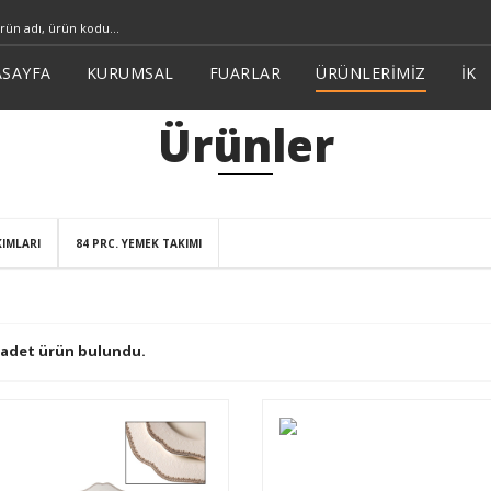
SAYFA
KURUMSAL
FUARLAR
ÜRÜNLERİMİZ
İK
Ürünler
IMLARI
84 PRC. YEMEK TAKIMI
 adet ürün bulundu.