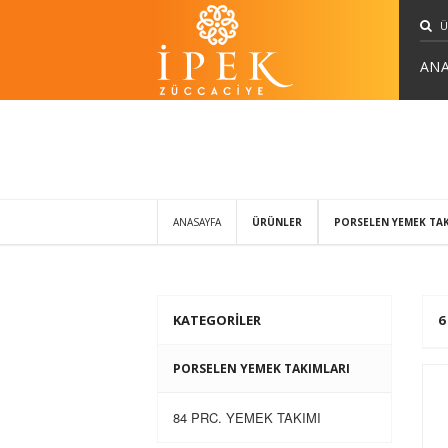
ANA
ANASAYFA
ÜRÜNLER
PORSELEN YEMEK TAK
KATEGORİLER
6
PORSELEN YEMEK TAKIMLARI
84 PRC. YEMEK TAKIMI