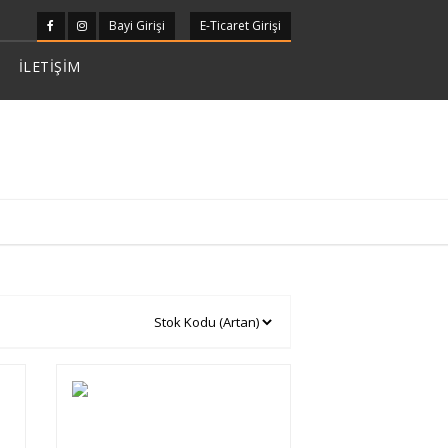
Bayi Girişi
E-Ticaret Girişi
İLETİŞİM