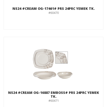
NS24 #CREAM OG-17461# PRS 24PRC YEMEK TK.
#60470
NS24 #CREAM OG-16887 EMBOSS# PRS 24PRC YEMEK
TK.
#60471