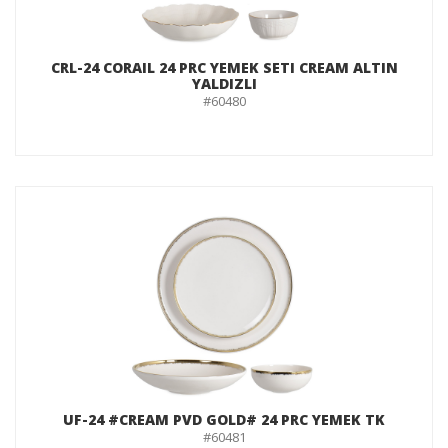
CRL-24 CORAIL 24 PRC YEMEK SETI CREAM ALTIN
YALDIZLI
#60480
UF-24 #CREAM PVD GOLD# 24 PRC YEMEK TK
#60481