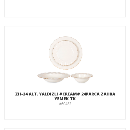
ZH-24 ALT. YALDIZLI #CREAM# 24PARCA ZAHRA
YEMEK TK
#60482