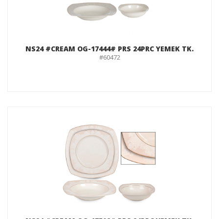
NS24 #CREAM OG-17444# PRS 24PRC YEMEK TK.
#60472