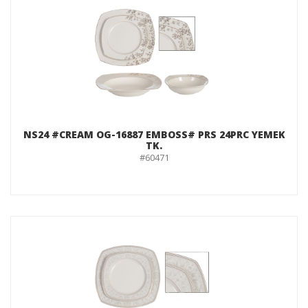
NS24 #CREAM OG-16887 EMBOSS# PRS 24PRC YEMEK
TK.
#60471