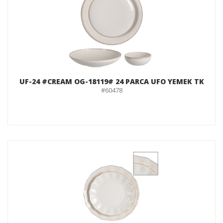
UF-24 #CREAM OG-18119# 24 PARCA UFO YEMEK TK
#60478