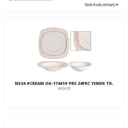
NS24 #CREAM OG-17461# PRS 24PRC YEMEK TK.
#60470