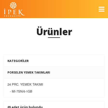
Ürünler
KATEGORİLER
PORSELEN YEMEK TAKIMLARI
24 PRC. YEMEK TAKIMI
- MI-7SN/6-1GB
65 adet ürün bulundu.