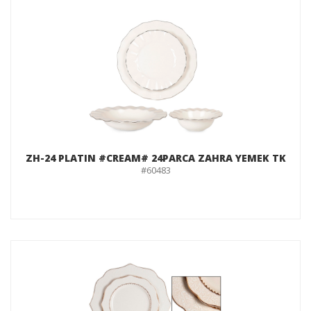
ZH-24 PLATIN #CREAM# 24PARCA ZAHRA YEMEK TK
#60483