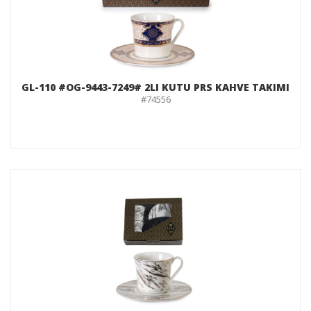
GL-110 #OG-9443-7249# 2LI KUTU PRS KAHVE TAKIMI
#74556