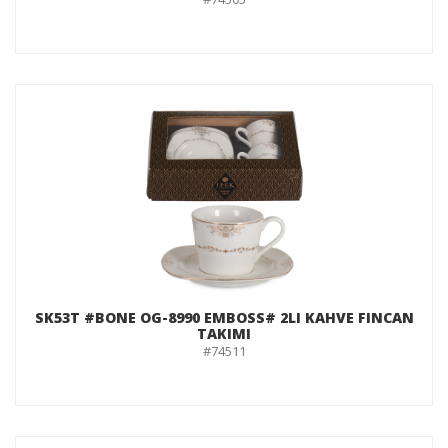
SK53T #BONE OG-8990 EMBOSS# 2LI KAHVE FINCAN
TAKIMI
#74511