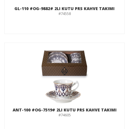
GL-110 #OG-9882# 2LI KUTU PRS KAHVE TAKIMI
#74558
ANT-100 #OG-7519# 2LI KUTU PRS KAHVE TAKIMI
#74605