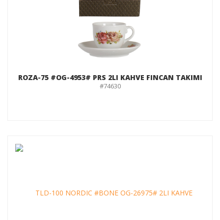
ROZA-75 #OG-4953# PRS 2LI KAHVE FINCAN TAKIMI
#74630