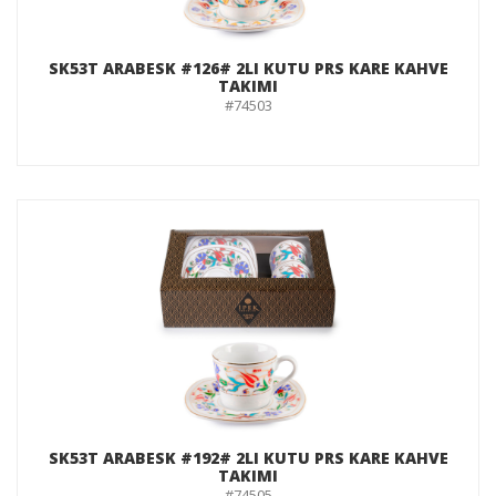
SK53T ARABESK #126# 2LI KUTU PRS KARE KAHVE
TAKIMI
#74503
SK53T ARABESK #192# 2LI KUTU PRS KARE KAHVE
TAKIMI
#74505