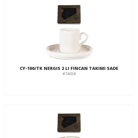
CY-100/TK NERGIS 2 LI FINCAN TAKIMI SADE
#74658