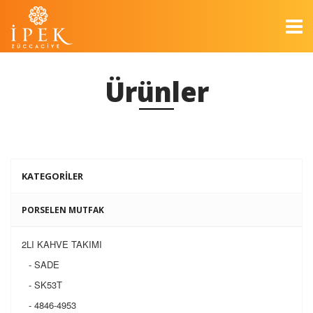
Ürünler
KATEGORİLER
PORSELEN MUTFAK
2LI KAHVE TAKIMI
- SADE
- SK53T
- 4846-4953