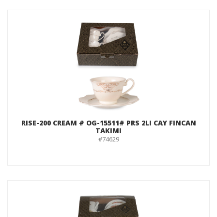
RISE-200 CREAM # OG-15511# PRS 2LI CAY FINCAN
TAKIMI
#74629