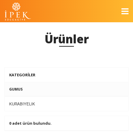
Ürünler
KATEGORİLER
GUMUS
KURABIYELIK
0 adet ürün bulundu.