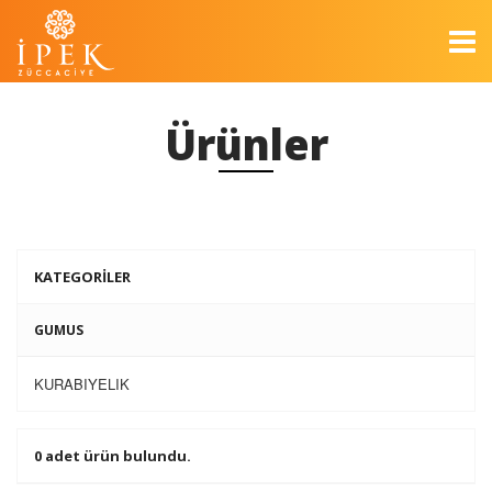
Ürünler
KATEGORİLER
GUMUS
KURABIYELIK
0 adet ürün bulundu.