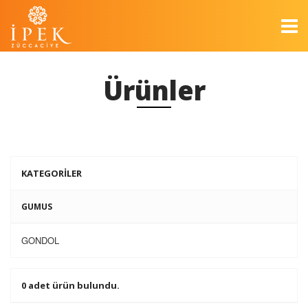
Ürünler
KATEGORİLER
GUMUS
GONDOL
0 adet ürün bulundu.