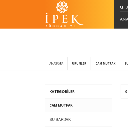
ANA
ANASAYFA
ÜRÜNLER
CAM MUTFAK
S
KATEGORİLER
0
CAM MUTFAK
SU BARDAK