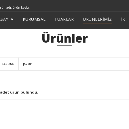
SAYFA
KURUMSAL
FUARLAR
ÜRÜNLERİMİZ
İK
Ürünler
U BARDAK
JS7201
 adet ürün bulundu.