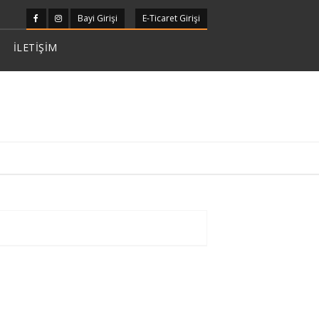
Bayi Girişi
E-Ticaret Girişi
İLETİŞİM