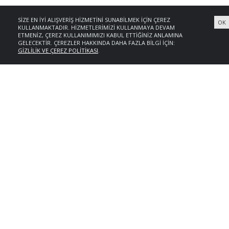
SIZE EN IYI ALIŞVERIŞ HIZMETINI SUNABILMEK IÇIN ÇEREZ
OK
KULLANMAKTADIR. HIZMETLERIMIZI KULLANMAYA DEVAM
ETMENIZ, ÇEREZ KULLANIMIMIZI KABUL ETTIĞINIZ ANLAMINA
GELECEKTIR. ÇEREZLER HAKKINDA DAHA FAZLA BILGI IÇIN:
GIZLILIK VE ÇEREZ POLITIKASI
.
NET DS1036/L5 CAM KASE TAKIMI TEPSILI 5 PARCA
#13051