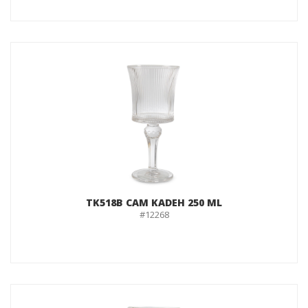
TK518B CAM KADEH 250 ML
#12268