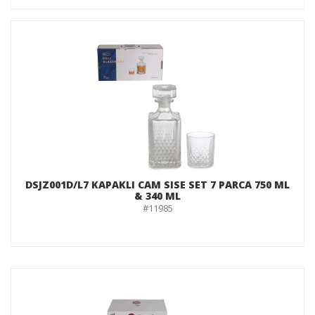
DSJZ001D/L7 KAPAKLI CAM SISE SET 7 PARCA 750 ML
& 340 ML
#11985