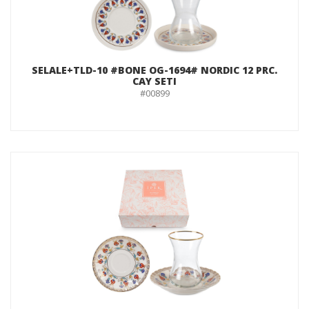
SELALE+TLD-10 #BONE OG-1694# NORDIC 12 PRC.
CAY SETI
#00899