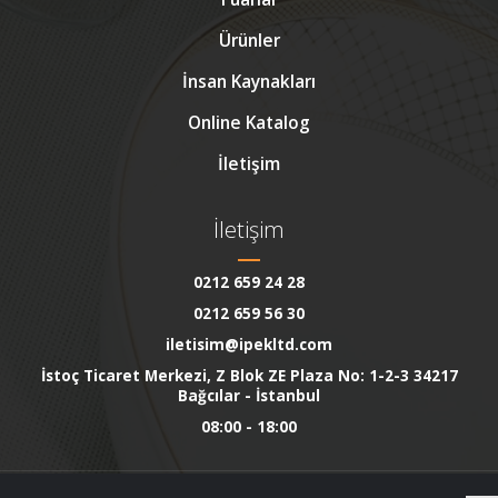
Ürünler
İnsan Kaynakları
Online Katalog
İletişim
İletişim
0212 659 24 28
0212 659 56 30
iletisim@ipekltd.com
İstoç Ticaret Merkezi, Z Blok ZE Plaza No: 1-2-3 34217
Bağcılar - İstanbul
08:00 - 18:00