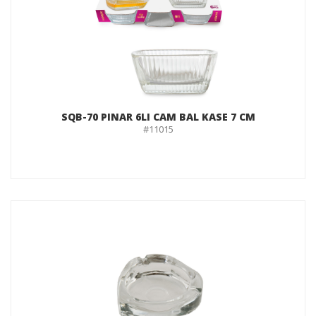
SQB-70 PINAR 6LI CAM BAL KASE 7 CM
#11015