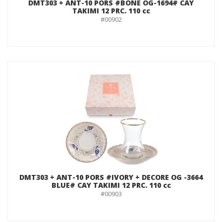
DMT303 + ANT-10 PORS #BONE OG-1694# CAY
TAKIMI 12 PRC. 110 cc
#00902
DMT303 + ANT-10 PORS #IVORY + DECORE OG -3664
BLUE# CAY TAKIMI 12 PRC. 110 cc
#00903