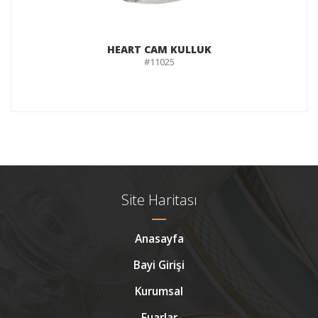
HEART CAM KULLUK
#11025
Site Haritası
Anasayfa
Bayi Girişi
Kurumsal
Fuarlar