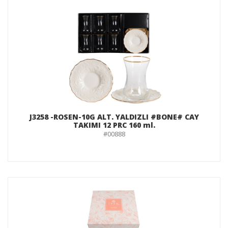
J3258 -ROSEN-10G ALT. YALDIZLI #BONE# CAY
TAKIMI 12 PRC 160 ml.
#00888