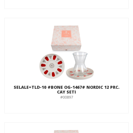
SELALE+TLD-10 #BONE OG-1467# NORDIC 12 PRC.
CAY SETI
#00897