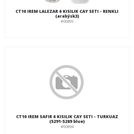
CT10 IREM LALEZAR 6 KISILIK CAY SETI - RENKLI
(arabýsk3)
#00893
CT10 IREM SAFIR 6 KISILIK CAY SETI - TURKUAZ
(5291-5289 blue)
#00894