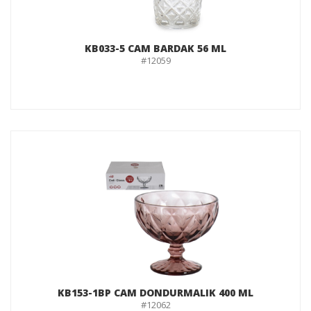
KB033-5 CAM BARDAK 56 ML
#12059
KB153-1BP CAM DONDURMALIK 400 ML
#12062