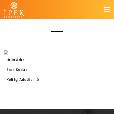
Ürün Adı :
Stok Kodu :
Koli İçi Adedi :
0