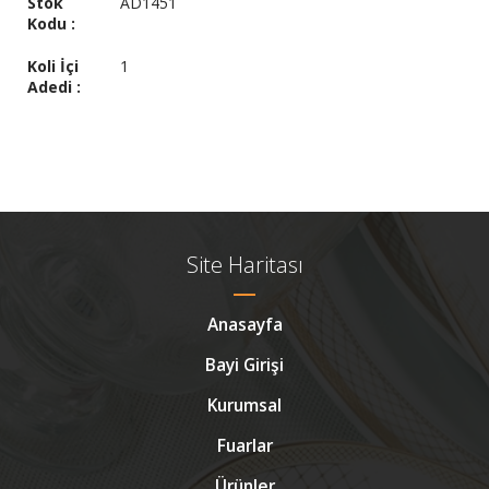
Stok
AD1451
Kodu :
Koli İçi
1
Adedi :
Site Haritası
Anasayfa
Bayi Girişi
Kurumsal
Fuarlar
Ürünler