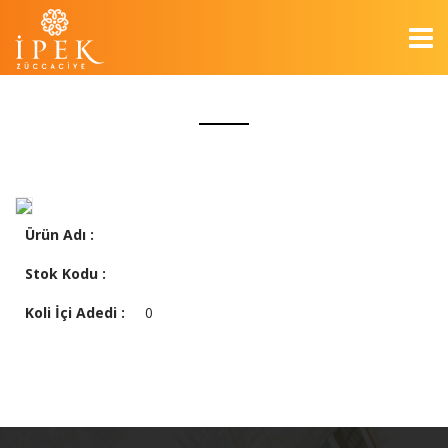
Ürün Adı :
Stok Kodu :
Koli İçi Adedi :
0