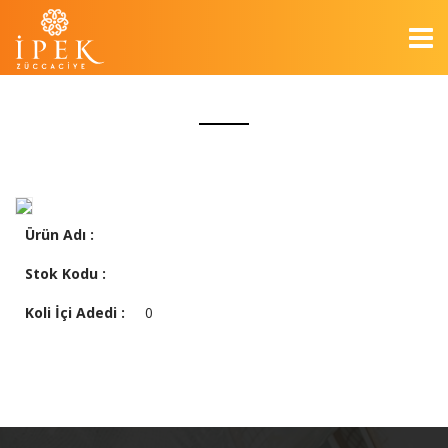
Ürün Adı :
Stok Kodu :
Koli İçi Adedi :
0