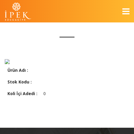
Ürün Adı :
Stok Kodu :
Koli İçi Adedi :
0