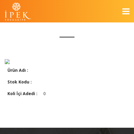
Ürün Adı :
Stok Kodu :
Koli İçi Adedi :
0