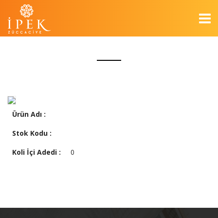
Ürün Adı :
Stok Kodu :
Koli İçi Adedi :
0