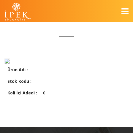
Ürün Adı :
Stok Kodu :
Koli İçi Adedi :
0