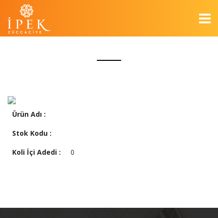
Ürün Adı :
Stok Kodu :
Koli İçi Adedi :
0