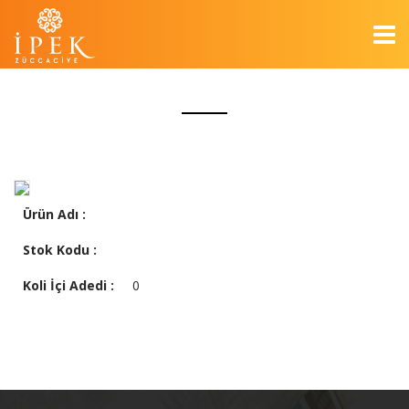
Ürün Adı :
Stok Kodu :
Koli İçi Adedi :
0