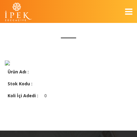
Ürün Adı :
Stok Kodu :
Koli İçi Adedi :
0