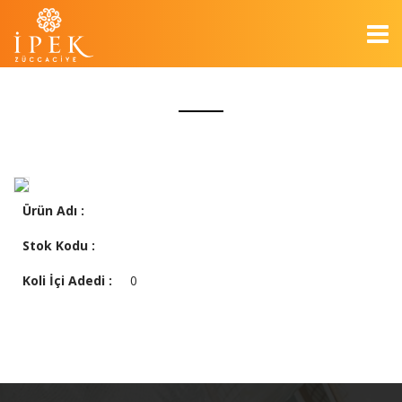
Ürün Adı :
Stok Kodu :
Koli İçi Adedi :
0