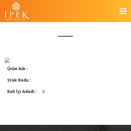
Ürün Adı :
Stok Kodu :
Koli İçi Adedi :
0