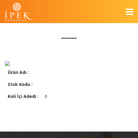
Ürün Adı :
Stok Kodu :
Koli İçi Adedi :
0