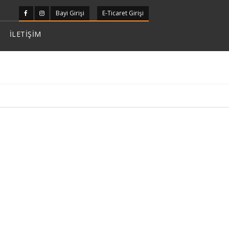
Bayi Girişi
E-Ticaret Girişi
İLETİŞİM