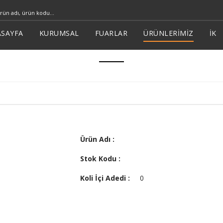
SAYFA
KURUMSAL
FUARLAR
ÜRÜNLERİMİZ
İK
Ürün Adı :
Stok Kodu :
Koli İçi Adedi :
0