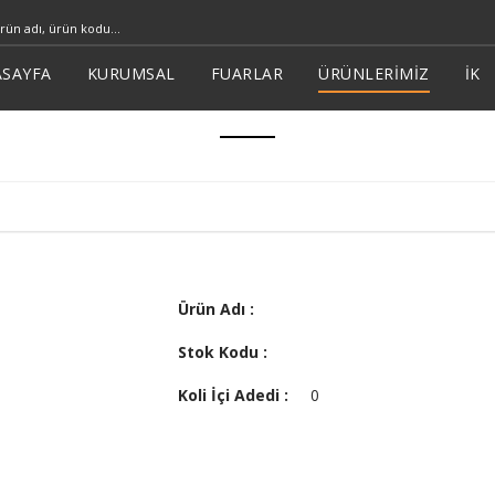
SAYFA
KURUMSAL
FUARLAR
ÜRÜNLERİMİZ
İK
Ürün Adı :
Stok Kodu :
Koli İçi Adedi :
0