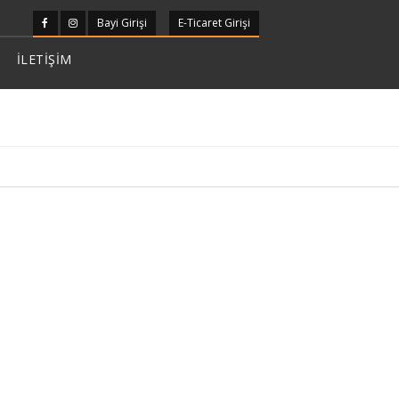
Bayi Girişi
E-Ticaret Girişi
İLETİŞİM