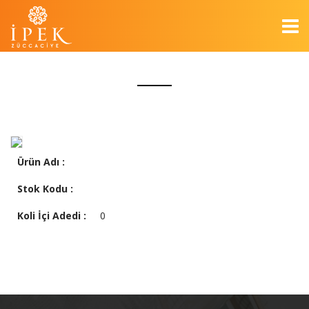
Ürün Adı :
Stok Kodu :
Koli İçi Adedi :
0