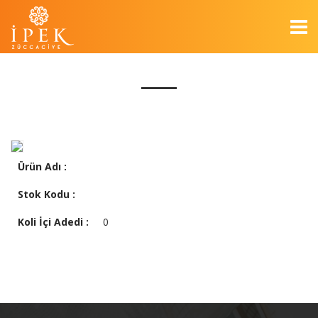
Ürün Adı :
Stok Kodu :
Koli İçi Adedi :
0