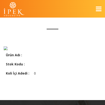
Ürün Adı :
Stok Kodu :
Koli İçi Adedi :
0