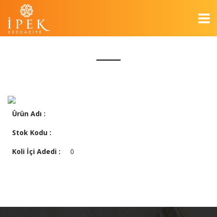
Ürün Adı :
Stok Kodu :
Koli İçi Adedi :
0