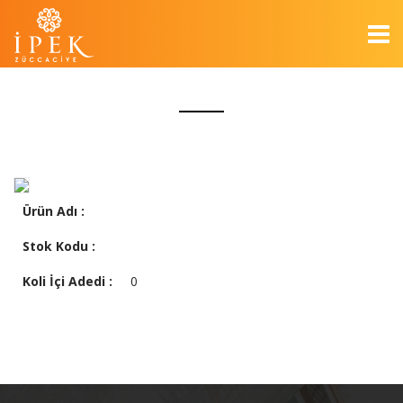
Ürün Adı :
Stok Kodu :
Koli İçi Adedi :
0