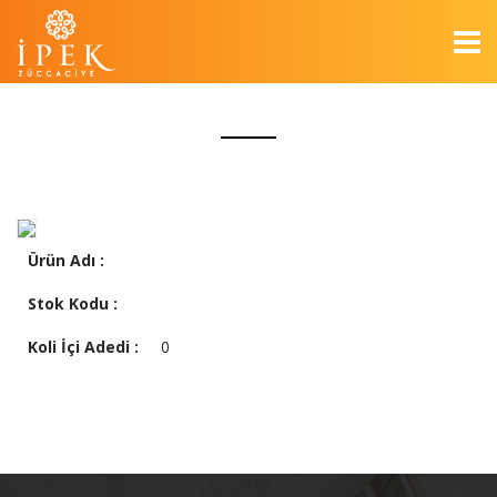
Ürün Adı :
Stok Kodu :
Koli İçi Adedi :
0