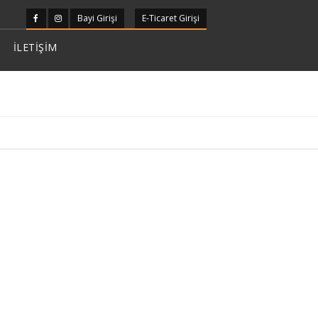
Bayi Girişi
E-Ticaret Girişi
İLETİŞİM