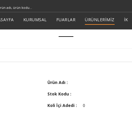
SAYFA
KURUMSAL
FUARLAR
ÜRÜNLERİMİZ
İK
Ürün Adı :
Stok Kodu :
Koli İçi Adedi :
0