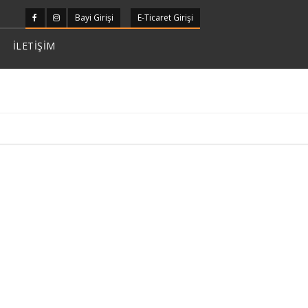
Bayi Girişi
E-Ticaret Girişi
İLETİŞİM