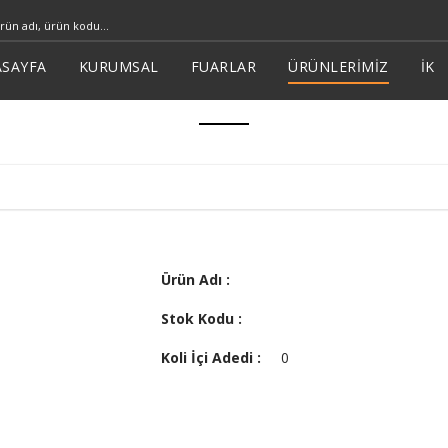
SAYFA
KURUMSAL
FUARLAR
ÜRÜNLERİMİZ
İK
Ürün Adı :
Stok Kodu :
Koli İçi Adedi :
0