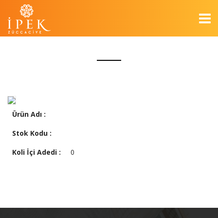
Ürün Adı :
Stok Kodu :
Koli İçi Adedi :
0