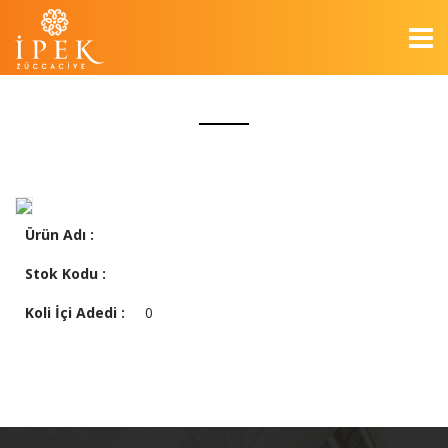
Ürün Adı :
Stok Kodu :
Koli İçi Adedi :
0