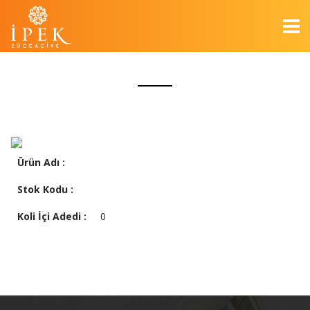
Ürün Adı :
Stok Kodu :
Koli İçi Adedi :
0