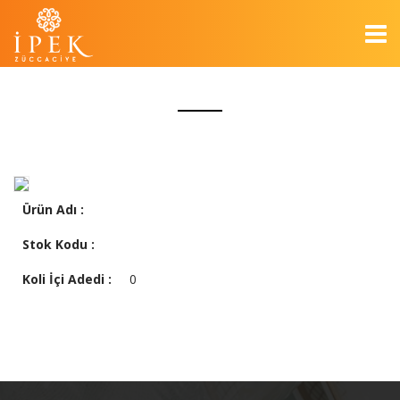
Ürün Adı :
Stok Kodu :
Koli İçi Adedi :
0