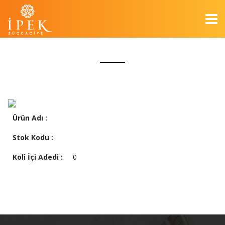
Ürün Adı :
Stok Kodu :
Koli İçi Adedi :
0