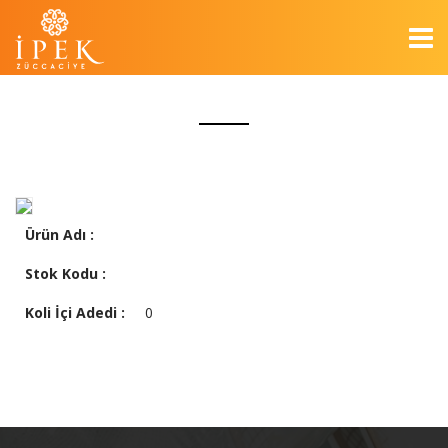
Ürün Adı :
Stok Kodu :
Koli İçi Adedi :
0