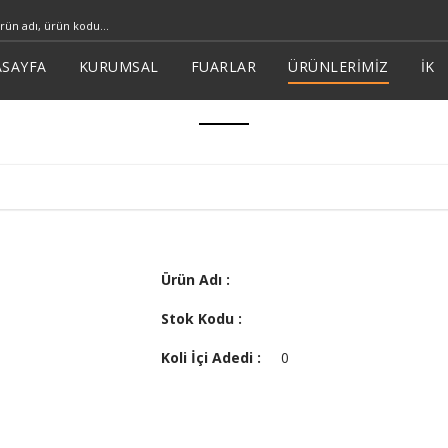
SAYFA
KURUMSAL
FUARLAR
ÜRÜNLERİMİZ
İK
Ürün Adı :
Stok Kodu :
Koli İçi Adedi :
0