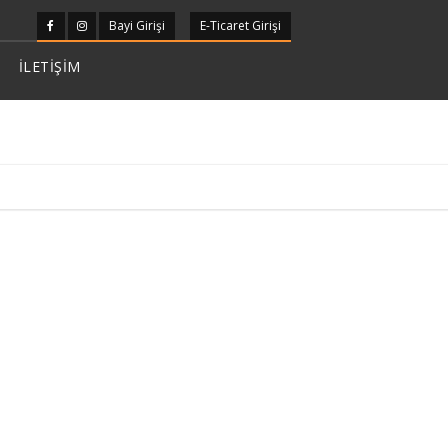
Bayi Girişi
E-Ticaret Girişi
İLETİŞİM